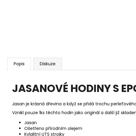
Popis
Diskuze
JASANOVÉ HODINY S E
Jasan je krásná dřevina a když se přidá trochu perleťové
Vznikl pouze 1ks těchto hodin jako originál a další již skl
Jasan
Ošetřeno přírodním olejem
Kvlalitní UTS strojky