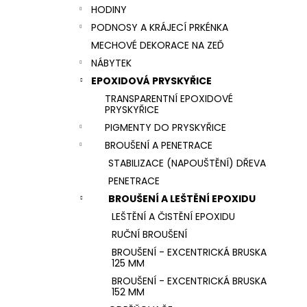
HODINY
PODNOSY A KRÁJECÍ PRKÉNKA
MECHOVÉ DEKORACE NA ZEĎ
NÁBYTEK
EPOXIDOVÁ PRYSKYŘICE
TRANSPARENTNÍ EPOXIDOVÉ
PRYSKYŘICE
PIGMENTY DO PRYSKYŘICE
BROUŠENÍ A PENETRACE
STABILIZACE (NAPOUŠTĚNÍ) DŘEVA
PENETRACE
BROUŠENÍ A LEŠTĚNÍ EPOXIDU
LEŠTĚNÍ A ČISTĚNÍ EPOXIDU
RUČNÍ BROUŠENÍ
BROUŠENÍ - EXCENTRICKÁ BRUSKA
125 MM
BROUŠENÍ - EXCENTRICKÁ BRUSKA
152 MM