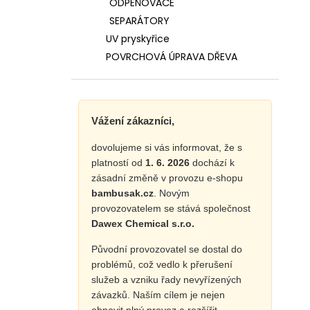
ODPĚŇOVAČE
SEPARÁTORY
UV pryskyřice
POVRCHOVÁ ÚPRAVA DŘEVA
Vážení zákazníci,
dovolujeme si vás informovat, že s
platností od
1. 6. 2026
dochází k
zásadní změně v provozu e-shopu
bambusak.cz
. Novým
provozovatelem se stává společnost
Dawex Chemical s.r.o.
Původní provozovatel se dostal do
problémů, což vedlo k přerušení
služeb a vzniku řady nevyřízených
závazků. Naším cílem je nejen