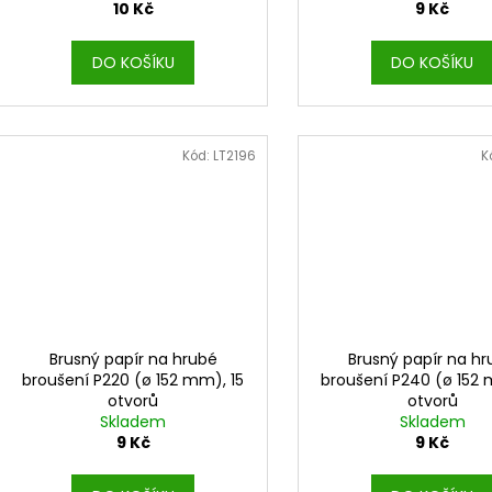
10 Kč
9 Kč
DO KOŠÍKU
DO KOŠÍKU
Kód:
LT2196
K
Brusný papír na hrubé
Brusný papír na h
broušení P220 (ø 152 mm), 15
broušení P240 (ø 152 
otvorů
otvorů
Skladem
Skladem
9 Kč
9 Kč