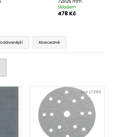
m
72x125 mm
Skladem
478 Kč
rodávanější
Abecedně
9599/600
Kód:
LT2189