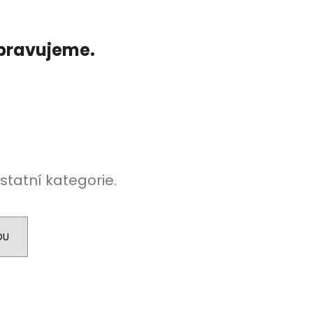
ipravujeme.
statní kategorie.
DU