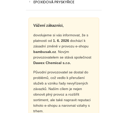
EPOXIDOVÁ PRYSKYŘICE
Vážení zákazníci,
dovolujeme si vás informovat, že s
platností od
1. 6. 2026
dochází k
zásadní změně v provozu e-shopu
bambusak.cz
. Novým
provozovatelem se stává společnost
Dawex Chemical s.r.o.
Původní provozovatel se dostal do
problémů, což vedlo k přerušení
služeb a vzniku řady nevyřízených
závazků. Naším cílem je nejen
obnovit plný provoz a rozšířit
sortiment, ale také napravit reputaci
tohoto e-shopu a narovnat vztahy s
trhem.