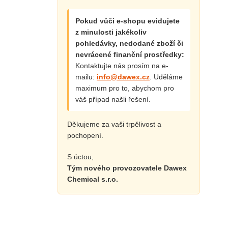
Pokud vůči e-shopu evidujete
z minulosti jakékoliv
pohledávky, nedodané zboží či
nevrácené finanční prostředky:
Kontaktujte nás prosím na e-
mailu:
info@dawex.cz
. Uděláme
maximum pro to, abychom pro
váš případ našli řešení.
Děkujeme za vaši trpělivost a
pochopení.
S úctou,
Tým nového provozovatele Dawex
Chemical s.r.o.