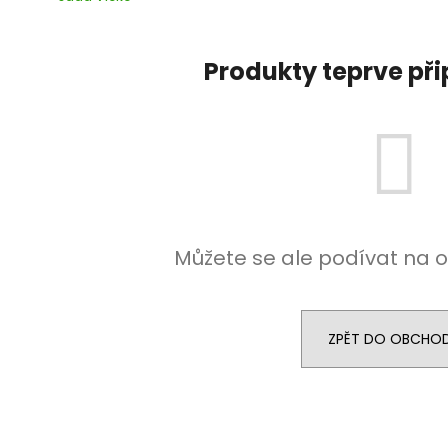
Produkty teprve př
Můžete se ale podívat na o
ZPĚT DO OBCHO