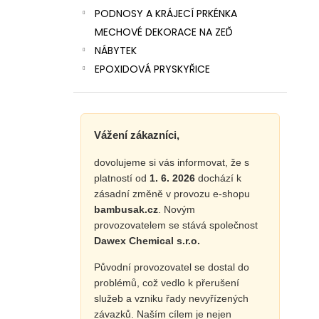
PODNOSY A KRÁJECÍ PRKÉNKA
MECHOVÉ DEKORACE NA ZEĎ
NÁBYTEK
EPOXIDOVÁ PRYSKYŘICE
Vážení zákazníci,
dovolujeme si vás informovat, že s
platností od
1. 6. 2026
dochází k
zásadní změně v provozu e-shopu
bambusak.cz
. Novým
provozovatelem se stává společnost
Dawex Chemical s.r.o.
Původní provozovatel se dostal do
problémů, což vedlo k přerušení
služeb a vzniku řady nevyřízených
závazků. Naším cílem je nejen