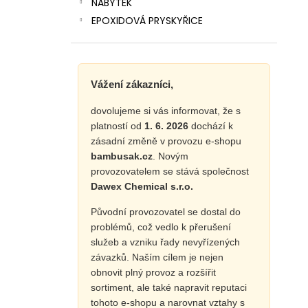
NÁBYTEK
EPOXIDOVÁ PRYSKYŘICE
Vážení zákazníci,
dovolujeme si vás informovat, že s
platností od
1. 6. 2026
dochází k
zásadní změně v provozu e-shopu
bambusak.cz
. Novým
provozovatelem se stává společnost
Dawex Chemical s.r.o.
Původní provozovatel se dostal do
problémů, což vedlo k přerušení
služeb a vzniku řady nevyřízených
závazků. Naším cílem je nejen
obnovit plný provoz a rozšířit
sortiment, ale také napravit reputaci
tohoto e-shopu a narovnat vztahy s