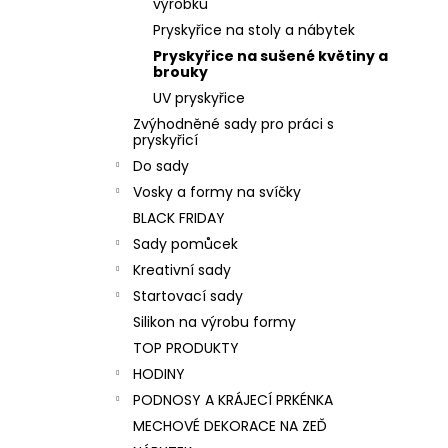
výrobku
Pryskyřice na stoly a nábytek
Pryskyřice na sušené květiny a
brouky
UV pryskyřice
Zvýhodněné sady pro práci s
pryskyřicí
Do sady
Vosky a formy na svíčky
BLACK FRIDAY
Sady pomůcek
Kreativní sady
Startovací sady
Silikon na výrobu formy
TOP PRODUKTY
HODINY
PODNOSY A KRÁJECÍ PRKÉNKA
MECHOVÉ DEKORACE NA ZEĎ