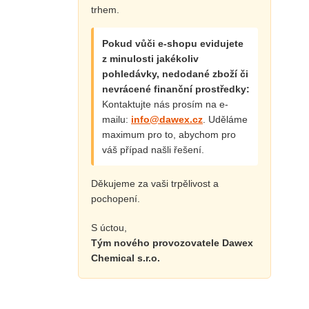
trhem.
Pokud vůči e-shopu evidujete
z minulosti jakékoliv
pohledávky, nedodané zboží či
nevrácené finanční prostředky:
Kontaktujte nás prosím na e-
mailu:
info@dawex.cz
. Uděláme
maximum pro to, abychom pro
váš případ našli řešení.
Děkujeme za vaši trpělivost a
pochopení.
S úctou,
Tým nového provozovatele Dawex
Chemical s.r.o.