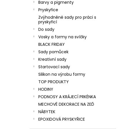
Barvy a pigmenty
Pryskyřice
Zvýhodněné sady pro práci s
pryskyřicí
Do sady
Vosky a formy na svíčky
BLACK FRIDAY
Sady pomůcek
Kreativní sady
Startovací sady
Silikon na výrobu formy
TOP PRODUKTY
HODINY
PODNOSY A KRÁJECÍ PRKÉNKA
MECHOVÉ DEKORACE NA ZEĎ
NÁBYTEK
EPOXIDOVÁ PRYSKYŘICE