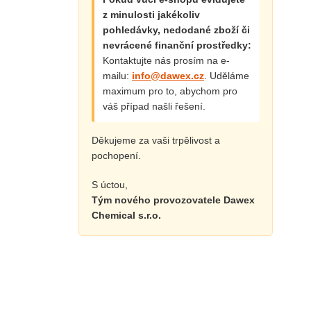
z minulosti jakékoliv
pohledávky, nedodané zboží či
nevrácené finanční prostředky:
Kontaktujte nás prosím na e-
mailu:
info@dawex.cz
. Uděláme
maximum pro to, abychom pro
váš případ našli řešení.
Děkujeme za vaši trpělivost a
pochopení.
S úctou,
Tým nového provozovatele Dawex
Chemical s.r.o.