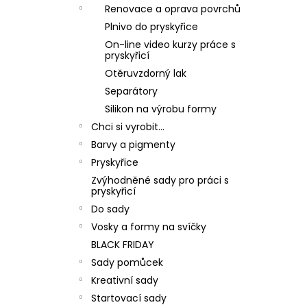
Renovace a oprava povrchů
Plnivo do pryskyřice
On-line video kurzy práce s
pryskyřicí
Otěruvzdorný lak
Separátory
Silikon na výrobu formy
Chci si vyrobit...
Barvy a pigmenty
Pryskyřice
Zvýhodněné sady pro práci s
pryskyřicí
Do sady
Vosky a formy na svíčky
BLACK FRIDAY
Sady pomůcek
Kreativní sady
Startovací sady