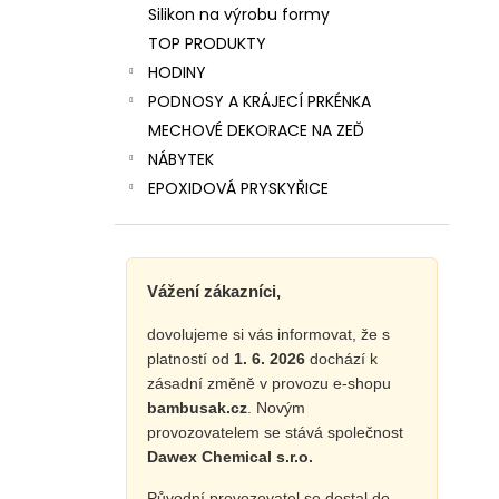
Silikon na výrobu formy
TOP PRODUKTY
HODINY
PODNOSY A KRÁJECÍ PRKÉNKA
MECHOVÉ DEKORACE NA ZEĎ
NÁBYTEK
EPOXIDOVÁ PRYSKYŘICE
Vážení zákazníci,
dovolujeme si vás informovat, že s
platností od
1. 6. 2026
dochází k
zásadní změně v provozu e-shopu
bambusak.cz
. Novým
provozovatelem se stává společnost
Dawex Chemical s.r.o.
Původní provozovatel se dostal do