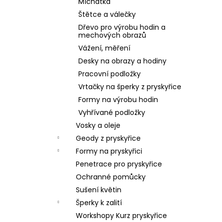
Míchátka
Štětce a válečky
Dřevo pro výrobu hodin a
mechových obrazů
Vážení, měření
Desky na obrazy a hodiny
Pracovní podložky
Vrtačky na šperky z pryskyřice
Formy na výrobu hodin
Vyhřívané podložky
Vosky a oleje
Geody z pryskyřice
Formy na pryskyřici
Penetrace pro pryskyřice
Ochranné pomůcky
Sušení květin
Šperky k zalití
Workshopy Kurz pryskyřice